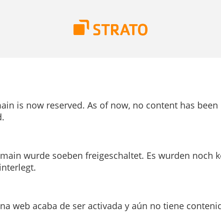
ain is now reserved. As of now, no content has been
.
main wurde soeben freigeschaltet. Es wurden noch k
interlegt.
ina web acaba de ser activada y aún no tiene conteni