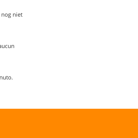
 nog niet
 aucun
nuto.