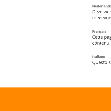
Nederland
Deze web
toegevoe
Français
Cette pag
contenu.
Italiano
Questo s